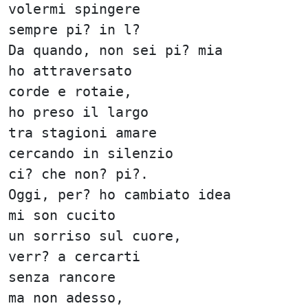
volermi spingere
sempre pi? in l?
Da quando, non sei pi? mia
ho attraversato
corde e rotaie,
ho preso il largo
tra stagioni amare
cercando in silenzio
ci? che non? pi?.
Oggi, per? ho cambiato idea
mi son cucito
un sorriso sul cuore,
verr? a cercarti
senza rancore
ma non adesso,