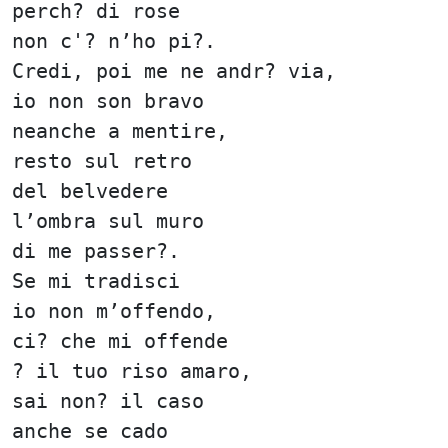
perch? di rose
non c'? n’ho pi?.
Credi, poi me ne andr? via,
io non son bravo
neanche a mentire,
resto sul retro
del belvedere
l’ombra sul muro
di me passer?.
Se mi tradisci
io non m’offendo,
ci? che mi offende
? il tuo riso amaro,
sai non? il caso
anche se cado