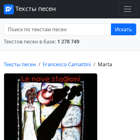
Тексты песен
Искать
Текстов песен в базе:
1 278 749
Тексты песен
Francesco Camattini
Marta