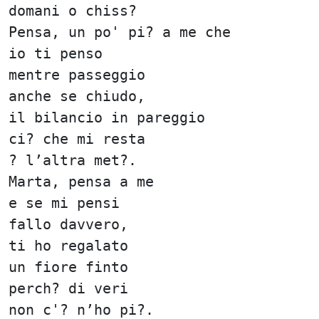
domani o chiss?
Pensa, un po' pi? a me che
io ti penso
mentre passeggio
anche se chiudo,
il bilancio in pareggio
ci? che mi resta
? l’altra met?.
Marta, pensa a me
e se mi pensi
fallo davvero,
ti ho regalato
un fiore finto
perch? di veri
non c'? n’ho pi?.