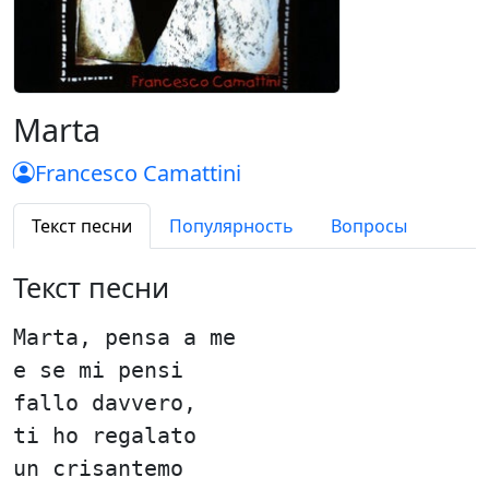
Marta
Francesco Camattini
Текст песни
Популярность
Вопросы
Текст песни
Marta, pensa a me
e se mi pensi
fallo davvero,
ti ho regalato
un crisantemo