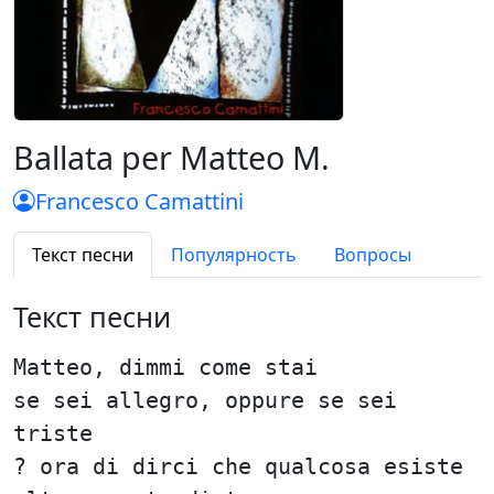
Ballata per Matteo M.
Francesco Camattini
Текст песни
Популярность
Вопросы
Текст песни
Matteo, dimmi come stai
se sei allegro, oppure se sei
triste
? ora di dirci che qualcosa esiste