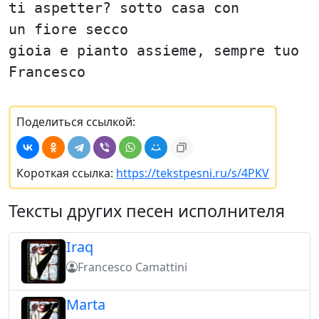
ti aspetter? sotto casa con
un fiore secco
gioia e pianto assieme, sempre tuo
Francesco
Поделиться ссылкой:
Короткая ссылка:
https://tekstpesni.ru/s/4PKV
Тексты других песен исполнителя
Iraq
Francesco Camattini
Marta