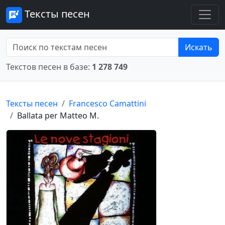
Тексты песен
Искать
Текстов песен в базе:
1 278 749
Тексты песен
Francesco Camattini
Ballata per Matteo M.