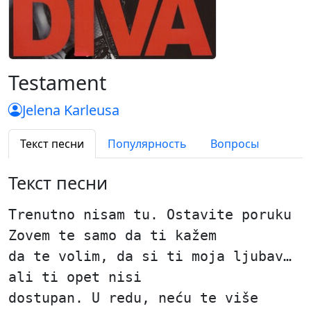
Testament
Jelena Karleusa
Текст песни
Популярность
Вопросы
Текст песни
Trenutno nisam tu. Ostavite poruku
Zovem te samo da ti kažem
da te volim, da si ti moja ljubav…
ali ti opet nisi
dostupan. U redu, neću te više