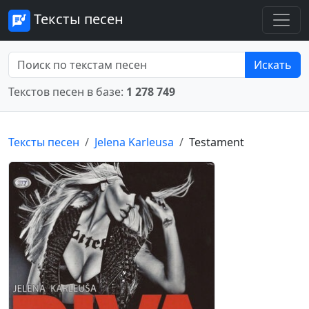
Тексты песен
Искать
Текстов песен в базе:
1 278 749
Тексты песен
Jelena Karleusa
Testament