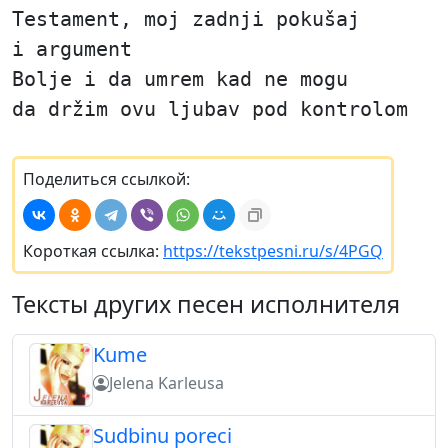
Testament, moj zadnji pokušaj
i argument
Bolje i da umrem kad ne mogu
da držim ovu ljubav pod kontrolom
Поделиться ссылкой:
Короткая ссылка:
https://tekstpesni.ru/s/4PGQ
Тексты других песен исполнителя
Kume
Jelena Karleusa
Sudbinu poreci