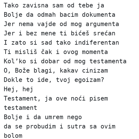
Tako zavisna sam od tebe ja
Bolje da odmah bacim dokumenta
Jer nema vajde od mog argumenta
Jer i bez mene ti bićeš srećan
I zato si sad tako indiferentan
Ti misliš čak i ovog momenta
Kol’ko si dobar od mog testamenta
O, Bože blagi, kakav cinizam
Dokle to ide, tvoj egoizam?
Hej, hej
Testament, ja ove noći pisem
testament
Bolje i da umrem nego
da se probudim i sutra sa ovim
bolom