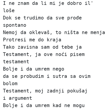
I ne znam da li mi je dobro il'
loše
Dok se trudimo da sve prođe
spontano
Nemoj da oklevaš, to ništa ne menja
Protresi me do kraja
Tako zavisna sam od tebe ja
Testament, ja ove noći pisem
testament
Bolje i da umrem nego
da se probudim i sutra sa ovim
bolom
Testament, moj zadnji pokušaj
i argument
Bolje i da umrem kad ne mogu