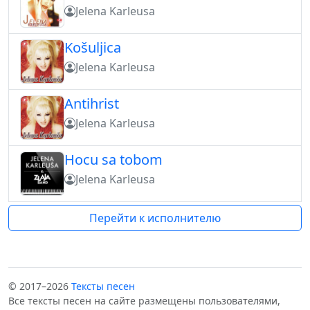
Jelena Karleusa
Košuljica
Jelena Karleusa
Antihrist
Jelena Karleusa
Hocu sa tobom
Jelena Karleusa
Перейти к исполнителю
© 2017–2026
Тексты песен
Все тексты песен на сайте размещены пользователями,