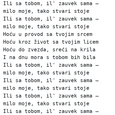
Ili sa tobom, il' zauvek sama —
milo moje, tako stvari stoje
Ili sa tobom, il' zauvek sama —
milo moje, tako stvari stoje
Hoću u provod sa tvojim srcem
Hoću kroz život sa tvojim licem
Hoću do zvezda, sreći na krila
I na dnu mora s tobom bih bila
Ili sa tobom, il' zauvek sama —
milo moje, tako stvari stoje
Ili sa tobom, il' zauvek sama —
milo moje, tako stvari stoje
Ili sa tobom, il' zauvek sama —
milo moje, tako stvari stoje
Ili sa tobom, il' zauvek sama —