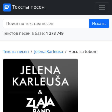
Тексты песен
Искать
Текстов песен в базе:
1 278 749
Тексты песен
Jelena Karleusa
Hocu sa tobom