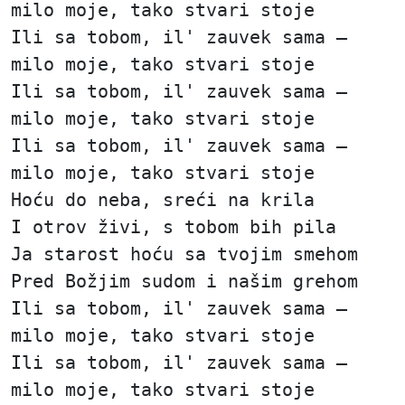
milo moje, tako stvari stoje
Ili sa tobom, il' zauvek sama —
milo moje, tako stvari stoje
Ili sa tobom, il' zauvek sama —
milo moje, tako stvari stoje
Ili sa tobom, il' zauvek sama —
milo moje, tako stvari stoje
Hoću do neba, sreći na krila
I otrov živi, s tobom bih pila
Ja starost hoću sa tvojim smehom
Pred Božjim sudom i našim grehom
Ili sa tobom, il' zauvek sama —
milo moje, tako stvari stoje
Ili sa tobom, il' zauvek sama —
milo moje, tako stvari stoje