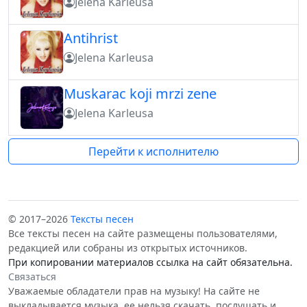
Jelena Karleusa
Antihrist
Jelena Karleusa
Muskarac koji mrzi zene
Jelena Karleusa
Перейти к исполнителю
© 2017–2026
Тексты песен
Все тексты песен на сайте размещены пользователями,
редакцией или собраны из открытых источников.
При копировании материалов ссылка на сайт обязательна.
Связаться
Уважаемые обладатели прав на музыку! На сайте не
выкладывается музыка, ее нельзя скачать, послушать и