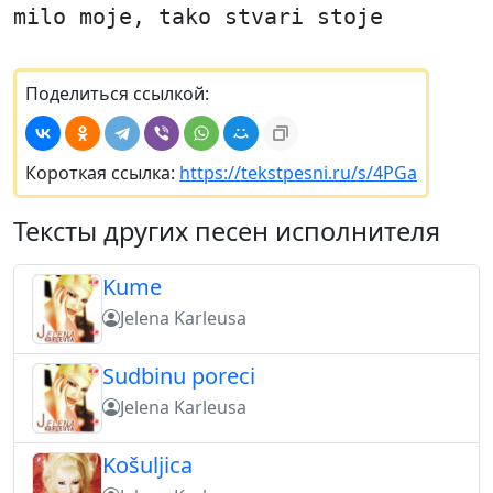
milo moje, tako stvari stoje
Поделиться ссылкой:
Короткая ссылка:
https://tekstpesni.ru/s/4PGa
Тексты других песен исполнителя
Kume
Jelena Karleusa
Sudbinu poreci
Jelena Karleusa
Košuljica