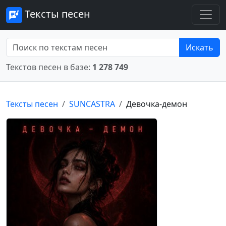
Тексты песен
Искать
Текстов песен в базе:
1 278 749
Тексты песен
SUNCASTRA
Девочка-демон