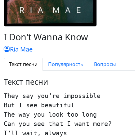
I Don't Wanna Know
Ria Mae
Текст песни
Популярность
Вопросы
Текст песни
They say you’re impossible
But I see beautiful
The way you look too long
Can you see that I want more?
I’ll wait, always