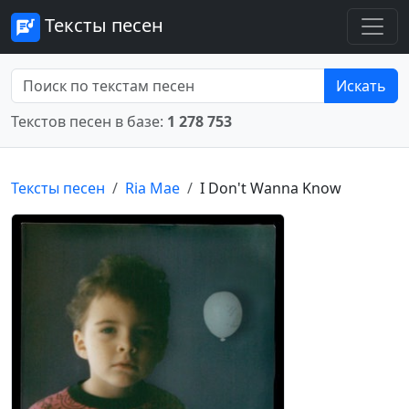
Тексты песен
Искать
Текстов песен в базе:
1 278 753
Тексты песен
Ria Mae
I Don't Wanna Know