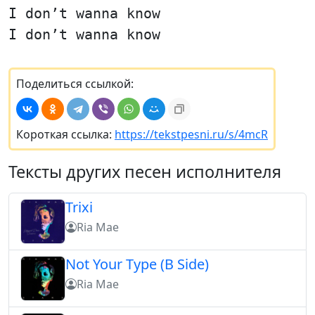
I don’t wanna know
I don’t wanna know
Поделиться ссылкой:
Короткая ссылка:
https://tekstpesni.ru/s/4mcR
Тексты других песен исполнителя
Trixi
Ria Mae
Not Your Type (B Side)
Ria Mae