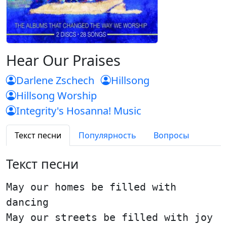
Hear Our Praises
Darlene Zschech
Hillsong
Hillsong Worship
Integrity's Hosanna! Music
Текст песни
Популярность
Вопросы
Текст песни
May our homes be filled with
dancing
May our streets be filled with joy