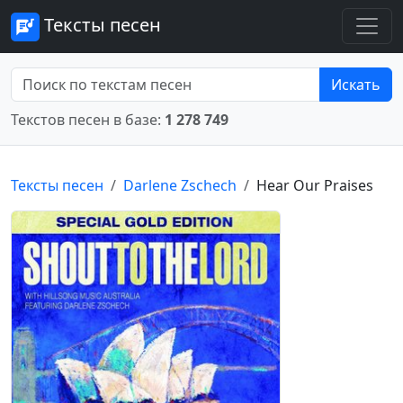
Тексты песен
Искать
Текстов песен в базе:
1 278 749
Тексты песен
Darlene Zschech
Hear Our Praises