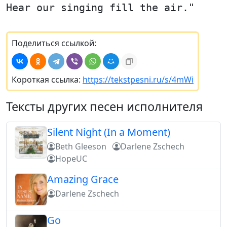
Hear our singing fill the air."
Поделиться ссылкой:
Короткая ссылка:
https://tekstpesni.ru/s/4mWi
Тексты других песен исполнителя
Silent Night (In a Moment)
Beth Gleeson
Darlene Zschech
HopeUC
Amazing Grace
Darlene Zschech
Go