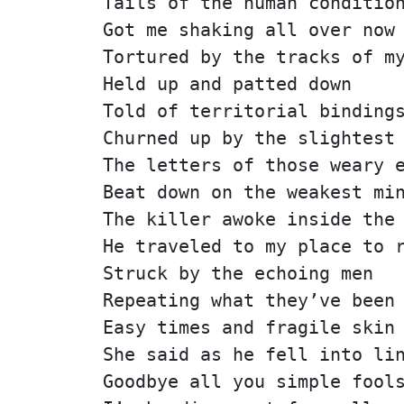
Tails of the human conditio
Got me shaking all over now
Tortured by the tracks of m
Held up and patted down
Told of territorial binding
Churned up by the slightest
The letters of those weary 
Beat down on the weakest mi
The killer awoke inside the
He traveled to my place to 
Struck by the echoing men
Repeating what they’ve been
Easy times and fragile skin
She said as he fell into li
Goodbye all you simple fool