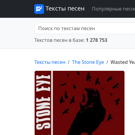
Тексты песен
Популярные песн
Текстов песен в базе:
1 278 753
Тексты песен
The Stone Eye
Wasted Ye