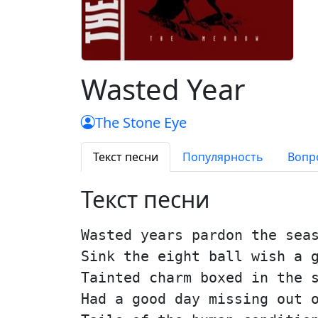
Wasted Year
The Stone Eye
Текст песни
Популярность
Вопр
Текст песни
Wasted years pardon the sea
Sink the eight ball wish a 
Tainted charm boxed in the 
Had a good day missing out 