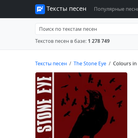
Тексты песен
Популярные песн
Текстов песен в базе:
1 278 749
Тексты песен
The Stone Eye
Colours in