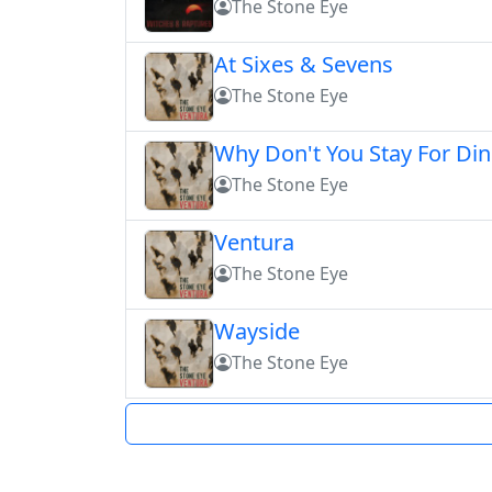
The Stone Eye
At Sixes & Sevens
The Stone Eye
Why Don't You Stay For Di
The Stone Eye
Ventura
The Stone Eye
Wayside
The Stone Eye