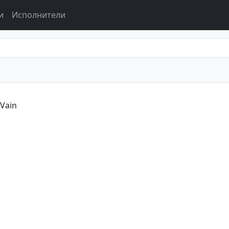
и
Исполнители
 Vain