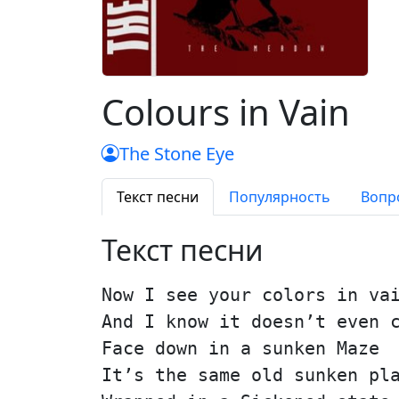
Colours in Vain
The Stone Eye
Текст песни
Популярность
Вопр
Текст песни
Now I see your colors in va
And I know it doesn’t even 
Face down in a sunken Maze
It’s the same old sunken pl