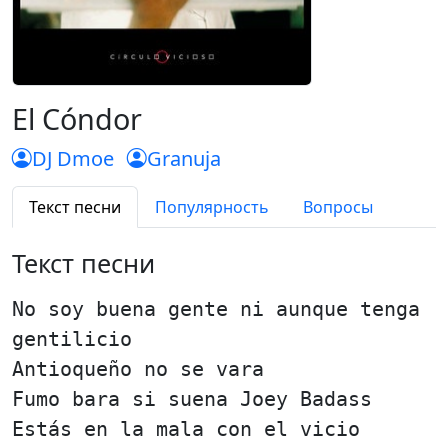
El Cóndor
DJ Dmoe
Granuja
Текст песни
Популярность
Вопросы
Текст песни
No soy buena gente ni aunque tenga
gentilicio
Antioqueño no se vara
Fumo bara si suena Joey Badass
Estás en la mala con el vicio