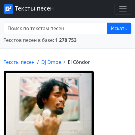
Тексты песен
Искать
Текстов песен в базе:
1 278 753
Тексты песен
DJ Dmoe
El Cóndor