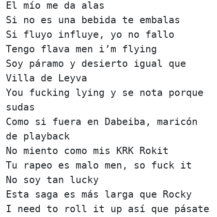
El mío me da alas
Si no es una bebida te embalas
Si fluyo influye, yo no fallo
Tengo flava men i’m flying
Soy páramo y desierto igual que
Villa de Leyva
You fucking lying y se nota porque
sudas
Como si fuera en Dabeiba, maricón
de playback
No miento como mis KRK Rokit
Tu rapeo es malo men, so fuck it
No soy tan lucky
Esta saga es más larga que Rocky
I need to roll it up así que pásate