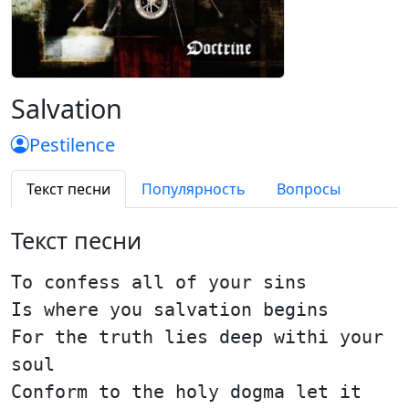
Salvation
Pestilence
Текст песни
Популярность
Вопросы
Текст песни
To confess all of your sins
Is where you salvation begins
For the truth lies deep withi your
soul
Conform to the holy dogma let it