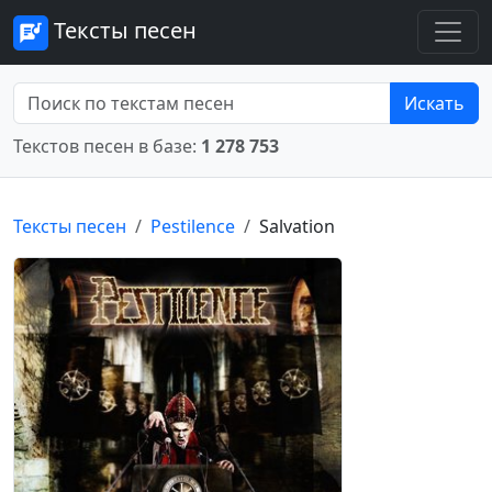
Тексты песен
Искать
Текстов песен в базе:
1 278 753
Тексты песен
Pestilence
Salvation