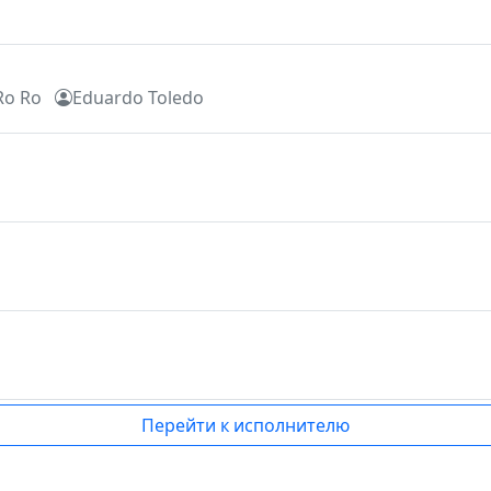
Ro Ro
Eduardo Toledo
Перейти к исполнителю