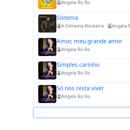
Angela Ro Ro
Sistema
A Extrema Rockeira
Angela 
Amor, meu grande amor
Angela Ro Ro
Simples carinho
Angela Ro Ro
Só nos resta viver
Angela Ro Ro