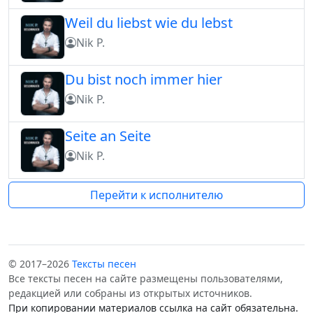
Weil du liebst wie du lebst
Nik P.
Du bist noch immer hier
Nik P.
Seite an Seite
Nik P.
Перейти к исполнителю
© 2017–2026
Тексты песен
Все тексты песен на сайте размещены пользователями,
редакцией или собраны из открытых источников.
При копировании материалов ссылка на сайт обязательна.