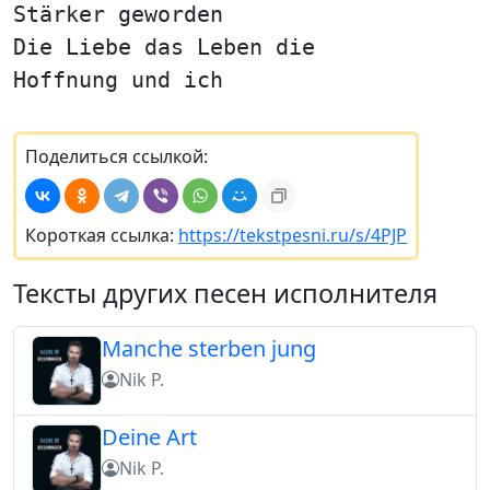
Stärker geworden
Die Liebe das Leben die
Hoffnung und ich
Поделиться ссылкой:
Короткая ссылка:
https://tekstpesni.ru/s/4PJP
Тексты других песен исполнителя
Manche sterben jung
Nik P.
Deine Art
Nik P.