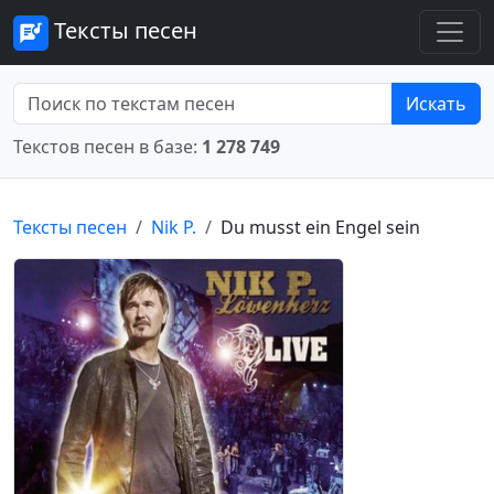
Тексты песен
Искать
Текстов песен в базе:
1 278 749
Тексты песен
Nik P.
Du musst ein Engel sein