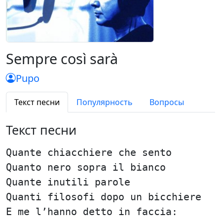
Sempre così sarà
Pupo
Текст песни
Популярность
Вопросы
Текст песни
Quante chiacchiere che sento
Quanto nero sopra il bianco
Quante inutili parole
Quanti filosofi dopo un bicchiere
E me l’hanno detto in faccia: