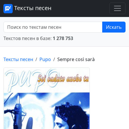
Тексты песен
Искать
Текстов песен в базе:
1 278 753
Тексты песен
Pupo
Sempre così sarà