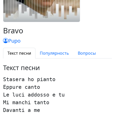
Bravo
Pupo
Текст песни
Популярность
Вопросы
Текст песни
Stasera ho pianto
Eppure canto
Le luci addosso e tu
Mi manchi tanto
Davanti a me