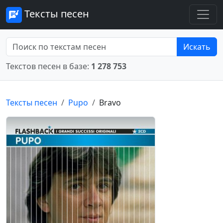
Тексты песен
Искать
Текстов песен в базе:
1 278 753
Тексты песен
Pupo
Bravo