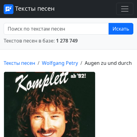
Тексты песен
Искать
Текстов песен в базе:
1 278 749
Тексты песен
Wolfgang Petry
Augen zu und durch