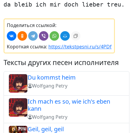
da bleib ich mir doch lieber treu.
Поделиться ссылкой:
Короткая ссылка:
https://tekstpesni.ru/s/4PDf
Тексты других песен исполнителя
Du kommst heim
Wolfgang Petry
Ich mach es so, wie ich's eben
kann
Wolfgang Petry
Geil, geil, geil