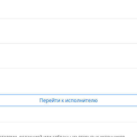
Перейти к исполнителю
ателями, редакцией или собраны из открытых источников.