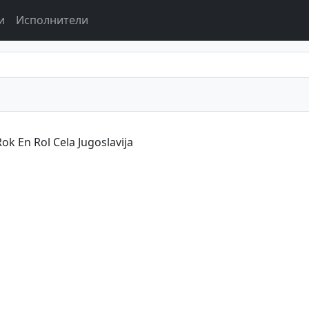
и
Исполнители
Rok En Rol Cela Jugoslavija