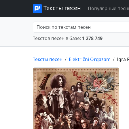
Тексты песен
Популярные песн
Текстов песен в базе:
1 278 749
Тексты песен
Električni Orgazam
Igra 