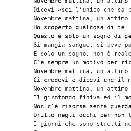
Novembre mattina, un attimo
Dicevi «sei l’unico che sa 
Novembre mattina, un attimo
Ho scoperto qualcosa di te
Questo è solo un sogno di g
Si mangia sangue, si beve p
È solo un sogno, non è real
C'è sempre un motivo per ri
Novembre mattina, un attimo
Ci credevi e dicevi che il 
Novembre mattina, un attimo
Il girotondo finiva ed il m
Non c'è risorsa senza guard
Dritto negli occhi per non 
I giorni che sono stretti n