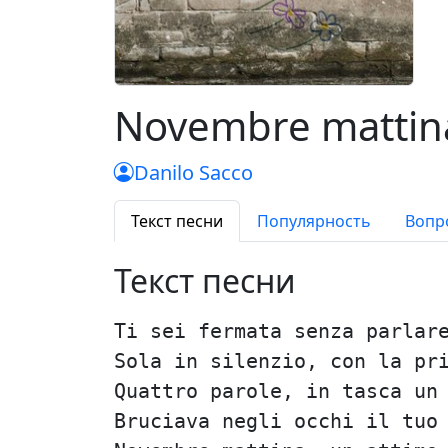
Novembre mattin
Danilo Sacco
Текст песни
Популярность
Вопр
Текст песни
Ti sei fermata senza parlar
Sola in silenzio, con la pr
Quattro parole, in tasca un
Bruciava negli occhi il tuo