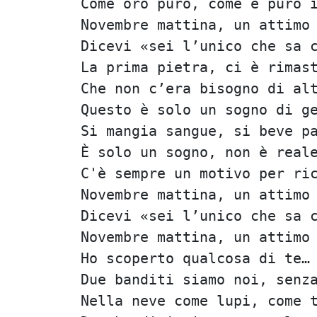
Come oro puro, come è puro 
Novembre mattina, un attimo
Dicevi «sei l’unico che sa 
La prima pietra, ci è rimas
Che non c’era bisogno di al
Questo è solo un sogno di g
Si mangia sangue, si beve p
È solo un sogno, non è real
C'è sempre un motivo per ri
Novembre mattina, un attimo
Dicevi «sei l’unico che sa 
Novembre mattina, un attimo
Ho scoperto qualcosa di te…
Due banditi siamo noi, senz
Nella neve come lupi, come 