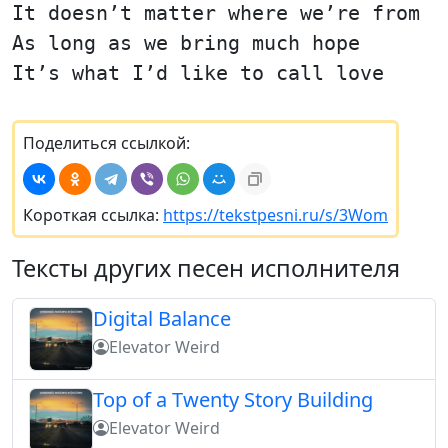
It doesn’t matter where we’re from
As long as we bring much hope
It’s what I’d like to call love
Поделиться ссылкой:
Короткая ссылка:
https://tekstpesni.ru/s/3Wom
Тексты других песен исполнителя
Digital Balance
Elevator Weird
Top of a Twenty Story Building
Elevator Weird