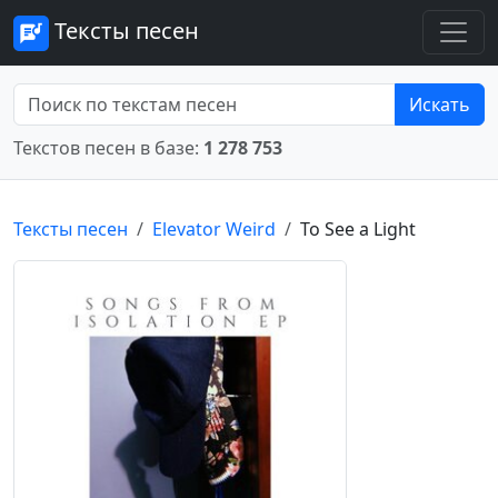
Тексты песен
Искать
Текстов песен в базе:
1 278 753
Тексты песен
Elevator Weird
To See a Light