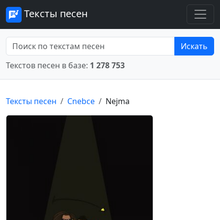
Тексты песен
Искать
Текстов песен в базе:
1 278 753
Тексты песен
Cnebce
Nejma