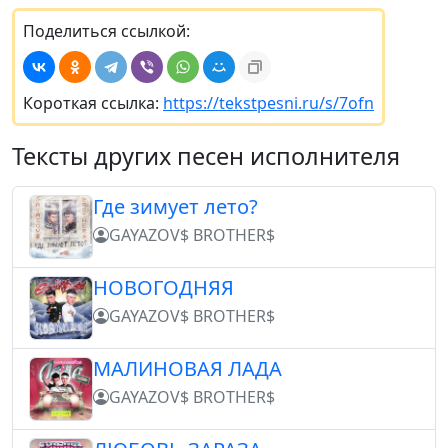
Поделиться ссылкой:
Короткая ссылка:
https://tekstpesni.ru/s/7ofn
Тексты других песен исполнителя
Где зимует лето?
GAYAZOV$ BROTHER$
НОВОГОДНЯЯ
GAYAZOV$ BROTHER$
МАЛИНОВАЯ ЛАДА
GAYAZOV$ BROTHER$