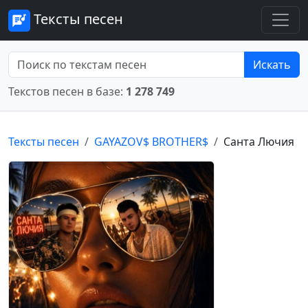
Тексты песен
Искать
Текстов песен в базе:
1 278 749
Тексты песен
GAYAZOV$ BROTHER$
Санта Лючия