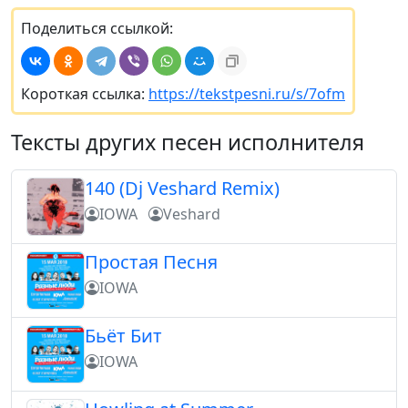
Поделиться ссылкой:
Короткая ссылка:
https://tekstpesni.ru/s/7ofm
Тексты других песен исполнителя
140 (Dj Veshard Remix)
IOWA
Veshard
Простая Песня
IOWA
Бьёт Бит
IOWA