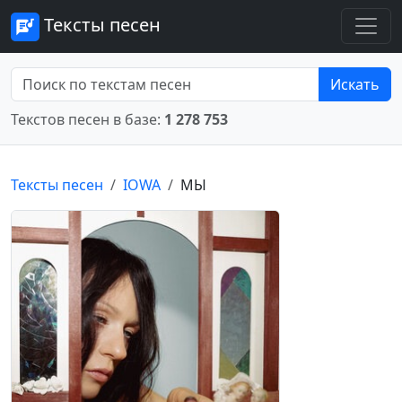
Тексты песен
Искать
Текстов песен в базе:
1 278 753
Тексты песен
IOWA
МЫ