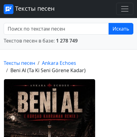
Тексты песен
Искать
Текстов песен в базе:
1 278 749
Тексты песен
Ankara Echoes
Beni Al (Ta Ki Seni Görene Kadar)