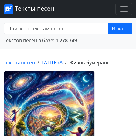
Тексты песен
Искать
Текстов песен в базе:
1 278 749
Тексты песен
TATITERA
Жизнь бумеранг