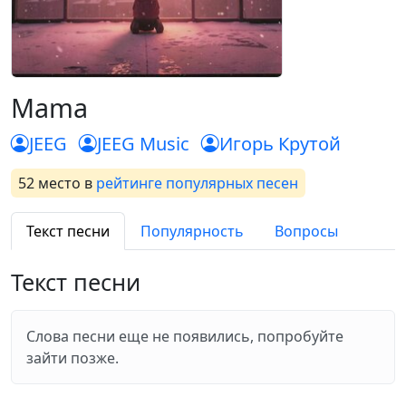
Mama
JEEG
JEEG Music
Игорь Крутой
52 место
в
рейтинге популярных песен
Текст песни
Популярность
Вопросы
Текст песни
Слова песни еще не появились, попробуйте
зайти позже.