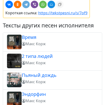
Короткая ссылка:
https://tekstpesni.ru/s/7of9
Тексты других песен исполнителя
Время
Макс Корж
2 типа людей
Макс Корж
Пьяный дождь
Макс Корж
Эндорфин
Макс Корж