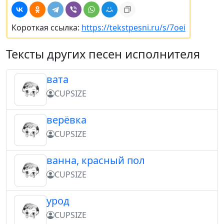
Короткая ссылка:
https://tekstpesni.ru/s/7oei
Тексты других песен исполнителя
вата
CUPSIZE
верёвка
CUPSIZE
ванна, красный пол
CUPSIZE
урод
CUPSIZE