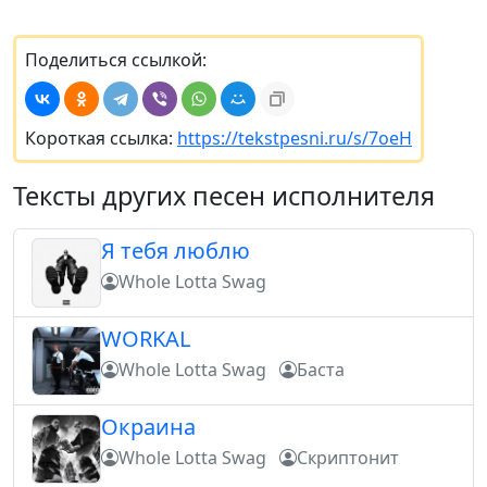
Поделиться ссылкой:
Короткая ссылка:
https://tekstpesni.ru/s/7oeH
Тексты других песен исполнителя
Я тебя люблю
Whole Lotta Swag
WORKAL
Whole Lotta Swag
Баста
Окраина
Whole Lotta Swag
Скриптонит