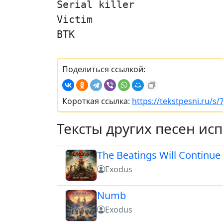
Serial killer
Victim
BTK
Поделиться ссылкой:
Короткая ссылка:
https://tekstpesni.ru/s
Тексты других песен ис
The Beatings Will Continue
Exodus
Numb
Exodus