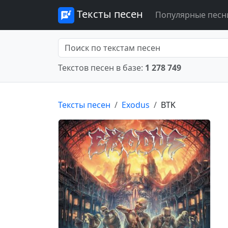
Тексты песен
Популярные песн
Текстов песен в базе:
1 278 749
Тексты песен
Exodus
BTK