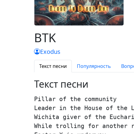
BTK
Exodus
Текст песни
Популярность
Вопр
Текст песни
Pillar of the community
Leader in the House of the 
Wichita giver of the Euchar
While trolling for another 