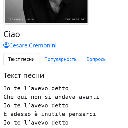
Ciao
Cesare Cremonini
Текст песни
Популярность
Вопросы
Текст песни
Io te l’avevo detto
Che qui non si andava avanti
Io te l’avevo detto
E adesso è inutile pensarci
Io te l’avevo detto