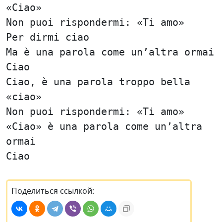
«Ciao»
Non puoi rispondermi: «Ti amo»
Per dirmi ciao
Ma è una parola come un’altra ormai
Ciao
Ciao, è una parola troppo bella
«ciao»
Non puoi rispondermi: «Ti amo»
«Ciao» è una parola come un’altra
ormai
Ciao
Поделиться ссылкой: