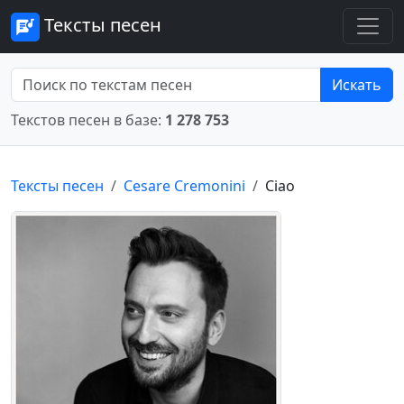
Тексты песен
Искать
Текстов песен в базе:
1 278 753
Тексты песен
Cesare Cremonini
Ciao