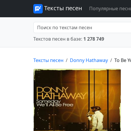
Тексты песен
Популярные песн
Текстов песен в базе:
1 278 749
Тексты песен
Donny Hathaway
To Be Y