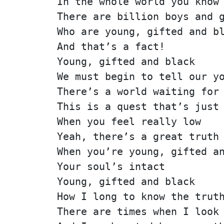
In the whole world you know
There are billion boys and 
Who are young, gifted and b
And that’s a fact!
Young, gifted and black
We must begin to tell our y
There’s a world waiting for
This is a quest that’s just
When you feel really low
Yeah, there’s a great truth
When you’re young, gifted a
Your soul’s intact
Young, gifted and black
How I long to know the trut
There are times when I look