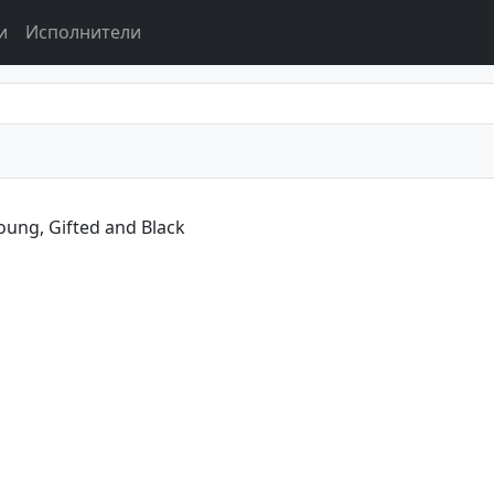
и
Исполнители
oung, Gifted and Black