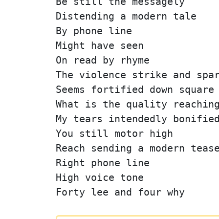
Be still the messagely
Distending a modern tale
By phone line
Might have seen
On read by rhyme
The violence strike and spa
Seems fortified down square
What is the quality reachin
My tears intendedly bonifie
You still motor high
Reach sending a modern teas
Right phone line
High voice tone
Forty lee and four why