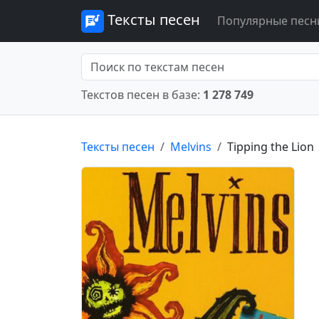
Тексты песен
Популярные песн
Текстов песен в базе:
1 278 749
Тексты песен
Melvins
Tipping the Lion