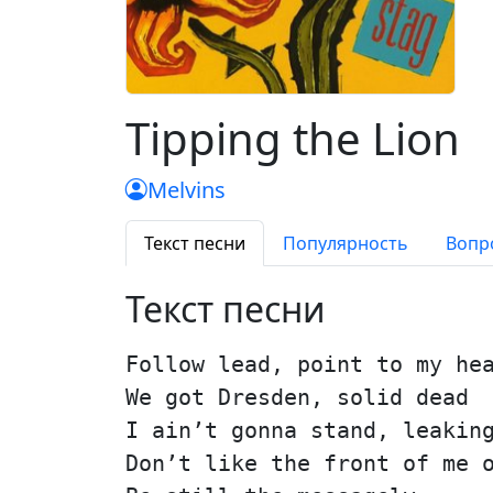
Tipping the Lion
Melvins
Текст песни
Популярность
Вопр
Текст песни
Follow lead, point to my he
We got Dresden, solid dead
I ain’t gonna stand, leakin
Don’t like the front of me 