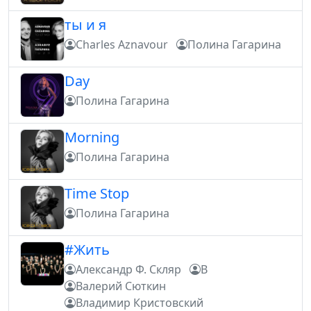
ты и я
Charles Aznavour
Полина Гагарина
Day
Полина Гагарина
Morning
Полина Гагарина
Time Stop
Полина Гагарина
#Жить
Александр Ф. Скляр
В
Валерий Сюткин
Владимир Кристовский