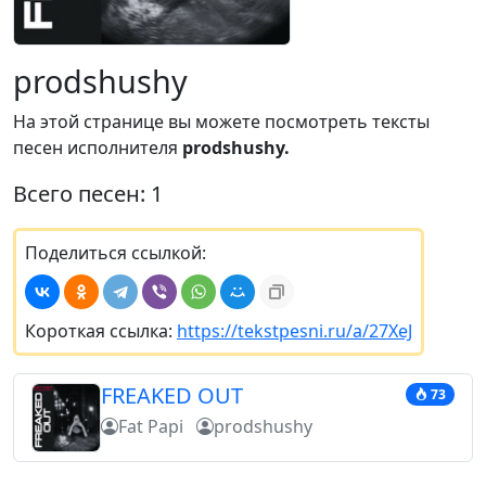
prodshushy
На этой странице вы можете посмотреть тексты
песен исполнителя
prodshushy.
Всего песен: 1
Поделиться ссылкой:
Короткая ссылка:
https://tekstpesni.ru/a/27XeJ
FREAKED OUT
73
Fat Papi
prodshushy