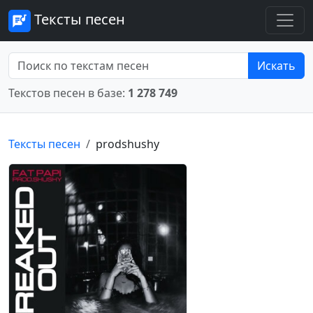
Тексты песен
Искать
Текстов песен в базе:
1 278 749
Тексты песен
prodshushy