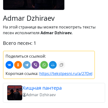
Admar Dzhiraev
На этой странице вы можете посмотреть тексты
песен исполнителя
Admar Dzhiraev.
Всего песен: 1
Поделиться ссылкой:
Короткая ссылка:
https://tekstpesni.ru/a/27DeJ
Хищная пантера
Admar Dzhiraev