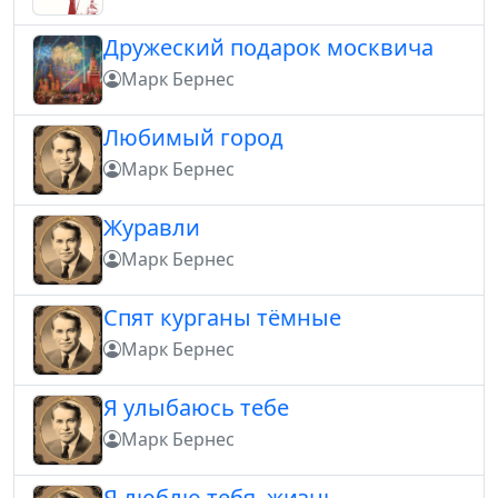
Дружеский подарок москвича
Марк Бернес
Любимый город
Марк Бернес
Журавли
Марк Бернес
Спят курганы тёмные
Марк Бернес
Я улыбаюсь тебе
Марк Бернес
Я люблю тебя, жизнь