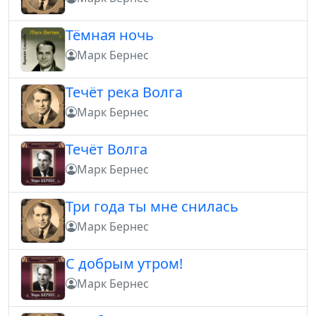
Тёмная ночь
Марк Бернес
Течёт река Волга
Марк Бернес
Течёт Волга
Марк Бернес
Три года ты мне снилась
Марк Бернес
С добрым утром!
Марк Бернес