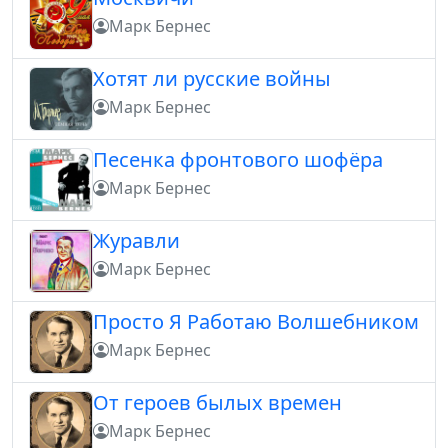
Марк Бернес
Хотят ли русские войны
Марк Бернес
Песенка фронтового шофёра
Марк Бернес
Журавли
Марк Бернес
Просто Я Работаю Волшебником
Марк Бернес
От героев былых времен
Марк Бернес