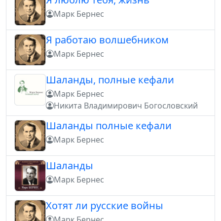
Марк Бернес
Я работаю волшебником
Марк Бернес
Шаланды, полные кефали
Марк Бернес
Никита Владимирович Богословский
Шаланды полные кефали
Марк Бернес
Шаланды
Марк Бернес
Хотят ли русские войны
Марк Бернес