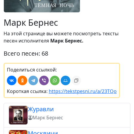
Марк Бернес
На этой странице вы можете посмотреть тексты
песен исполнителя
Марк Бернес.
Всего песен: 68
Поделиться ссылкой:
Короткая ссылка:
https://tekstpesni.ru/a/23TQo
Журавли
Марк Бернес
Москвичи