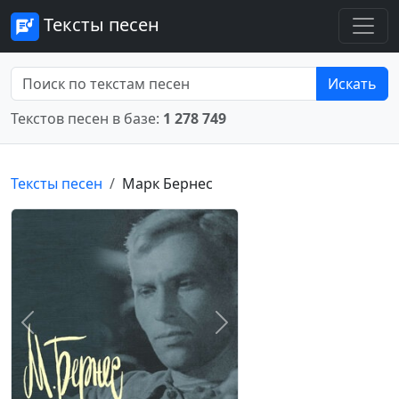
Тексты песен
Искать
Текстов песен в базе:
1 278 749
Тексты песен
Марк Бернес
Предыдущее
Следующее