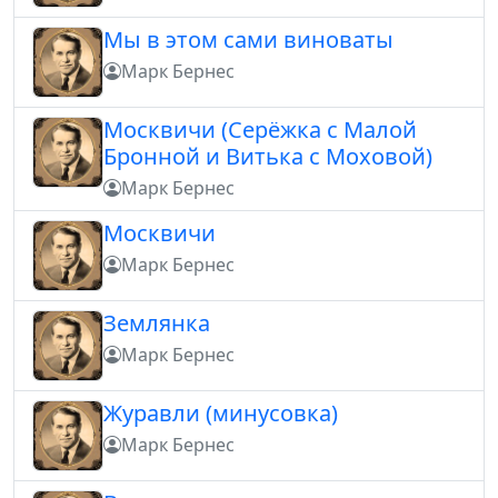
Мы в этом сами виноваты
Марк Бернес
Москвичи (Серёжка с Малой
Бронной и Витька с Моховой)
Марк Бернес
Москвичи
Марк Бернес
Землянка
Марк Бернес
Журавли (минусовка)
Марк Бернес