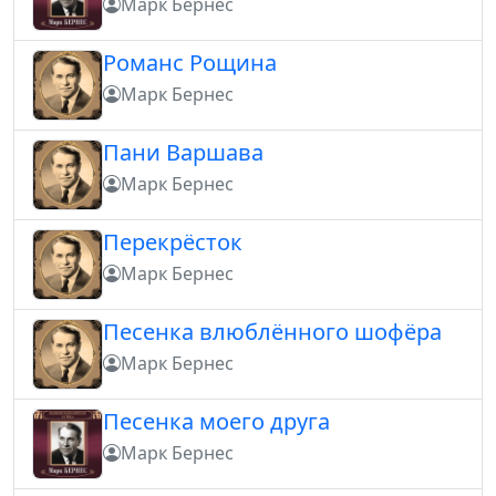
Марк Бернес
Романс Рощина
Марк Бернес
Пани Варшава
Марк Бернес
Перекрёсток
Марк Бернес
Песенка влюблённого шофёра
Марк Бернес
Песенка моего друга
Марк Бернес