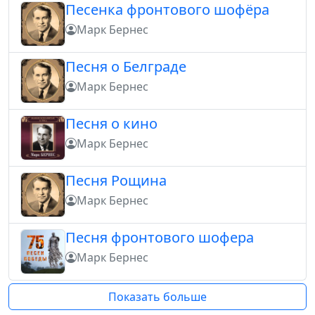
Песенка фронтового шофёра
Марк Бернес
Песня о Белграде
Марк Бернес
Песня о кино
Марк Бернес
Песня Рощина
Марк Бернес
Песня фронтового шофера
Марк Бернес
Показать больше