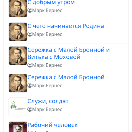
С добрым утром
Марк Бернес
С чего начинается Родина
Марк Бернес
Серёжка с Малой Бронной и
Витька с Моховой
Марк Бернес
Сережка с Малой Бронной
Марк Бернес
Служи, солдат
Марк Бернес
Рабочий человек