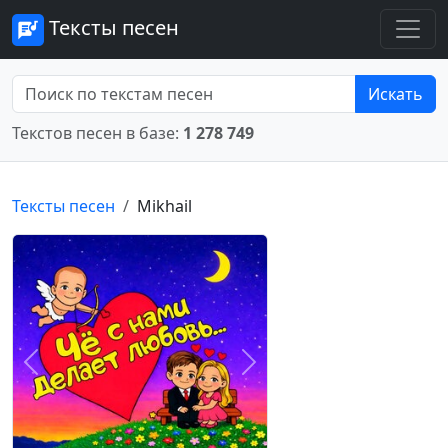
Тексты песен
Искать
Текстов песен в базе:
1 278 749
Тексты песен
Mikhail
Предыдущее
Следующее