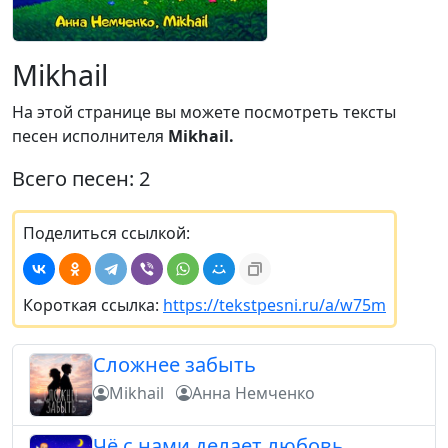
Mikhail
На этой странице вы можете посмотреть тексты
песен исполнителя
Mikhail.
Всего песен: 2
Поделиться ссылкой:
Короткая ссылка:
https://tekstpesni.ru/a/w75m
Сложнее забыть
Mikhail
Анна Немченко
Чё с нами делает любовь