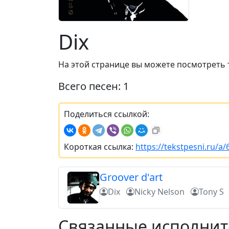
Dix
На этой странице вы можете посмотреть 
Всего песен: 1
Поделиться ссылкой:
Короткая ссылка:
https://tekstpesni.ru/a
Groover d'art
Dix
Nicky Nelson
Tony S
Связанные исполни