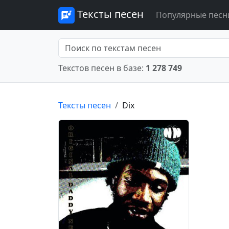
Тексты песен
Популярные песн
Текстов песен в базе:
1 278 749
Тексты песен
Dix