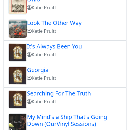
Katie Pruitt
Look The Other Way
Katie Pruitt
It's Always Been You
Katie Pruitt
Georgia
Katie Pruitt
Searching For The Truth
Katie Pruitt
My Mind's a Ship That's Going
Down (OurVinyl Sessions)