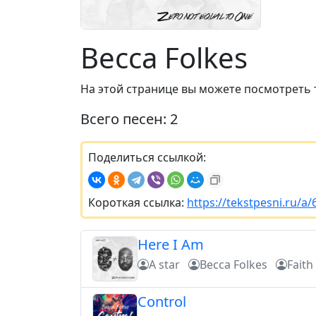
Becca Folkes
На этой странице вы можете посмотреть 
Всего песен: 2
Поделиться ссылкой:
Короткая ссылка:
https://tekstpesni.ru/a
Here I Am
A star
Becca Folkes
Faith
Control