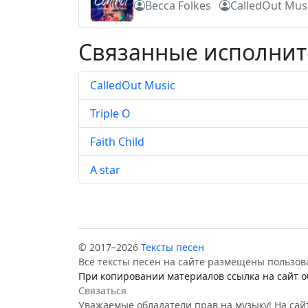
Becca Folkes
CalledOut Mus
Связанные исполни
CalledOut Music
Triple O
Faith Child
A star
© 2017–2026
Тексты песен
Все тексты песен на сайте размещены пользов
При копировании материалов ссылка на сайт о
Связаться
Уважаемые обладатели прав на музыку! На сайт