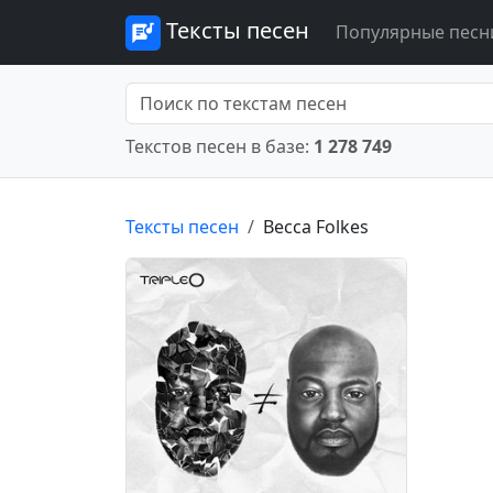
Тексты песен
Популярные песн
Текстов песен в базе:
1 278 749
Тексты песен
Becca Folkes
Предыдущее
Следующее