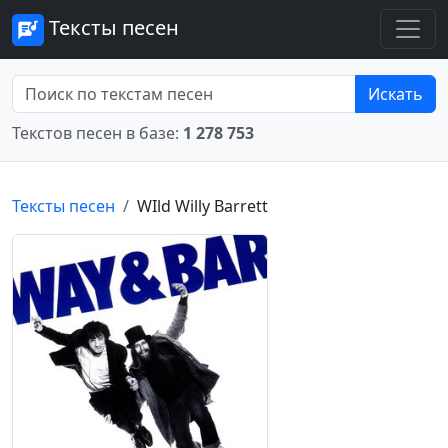
Тексты песен
Искать
Текстов песен в базе:
1 278 753
Тексты песен
WIld Willy Barrett