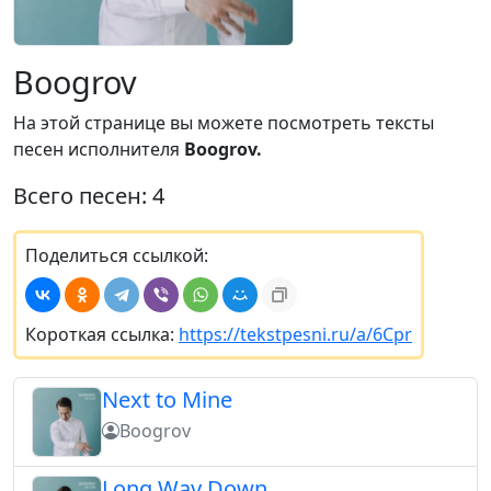
Boogrov
На этой странице вы можете посмотреть тексты
песен исполнителя
Boogrov.
Всего песен: 4
Поделиться ссылкой:
Короткая ссылка:
https://tekstpesni.ru/a/6Cpr
Next to Mine
Boogrov
Long Way Down