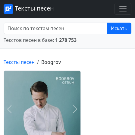
Тексты песен
Искать
Текстов песен в базе:
1 278 753
Тексты песен
Boogrov
Предыдущее
Следующее