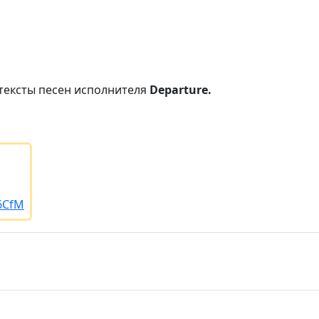
тексты песен исполнителя
Departure.
/6CfM