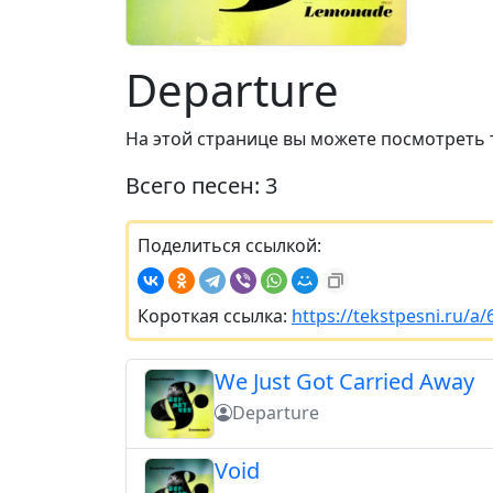
Departure
На этой странице вы можете посмотреть 
Всего песен: 3
Поделиться ссылкой:
Короткая ссылка:
https://tekstpesni.ru/a
We Just Got Carried Away
Departure
Void