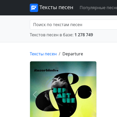
Тексты песен
Популярные песн
Текстов песен в базе:
1 278 749
Тексты песен
Departure
Предыдущее
Следующее